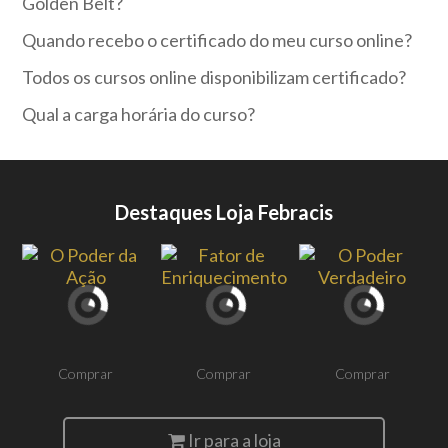
Golden Belt?
Quando recebo o certificado do meu curso online?
Todos os cursos online disponibilizam certificado?
Qual a carga horária do curso?
Destaques Loja Febracis
Comprar
Comprar
Comprar
Ir para a loja