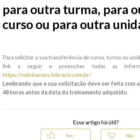
para outra turma, para o
curso ou para outra uni
Para solicitar a sua transferência de curso, turma ou uni
link a seguir e preencher todas as informaç
https://solicitacoes.febracis.com.br/
Lembrando que a sua solicitação deve ser feita com 
48 horas antes da data do treinamento adquirido.
Esse artigo foi útil?