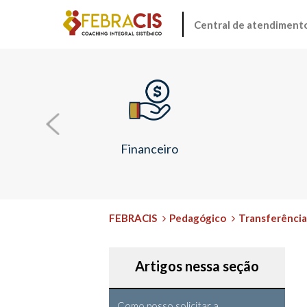
Central de atendiment
Financeiro
FEBRACIS
Pedagógico
Transferência
Artigos nessa seção
Como posso solicitar a