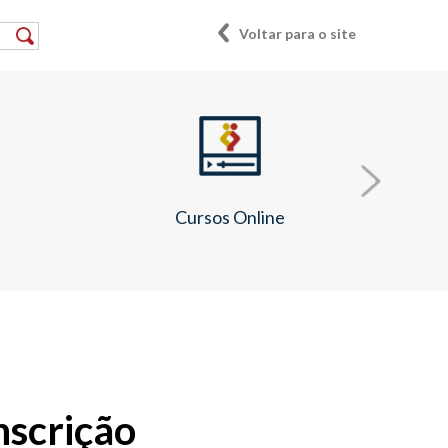
Voltar para o site
e
Cursos Online
nscrição