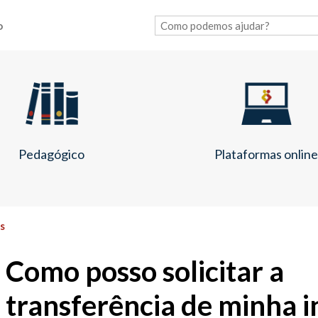
o
Pedagógico
Plataformas onlin
s
Como posso solicitar a
transferência de minha i