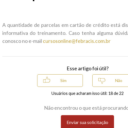
A quantidade de parcelas em cartão de crédito está di
informativa do treinamento. Caso tenha alguma dúvi
conosco no e-mail
cursosonline@febracis.com.br
Esse artigo foi útil?
Usuários que acharam isso útil: 18 de 22
Não encontrou o que está procurand
Enviar sua solicitação