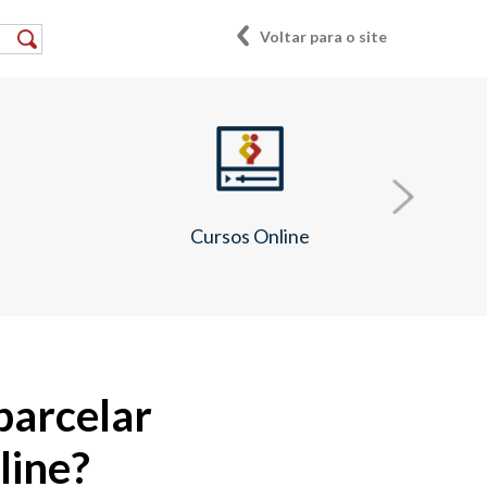
Voltar para o site
e
Cursos Online
parcelar
line?