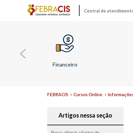
Central de atendiment
Financeiro
FEBRACIS
Cursos Online
Informaçõe
Artigos nessa seção
Posso alterar a forma de