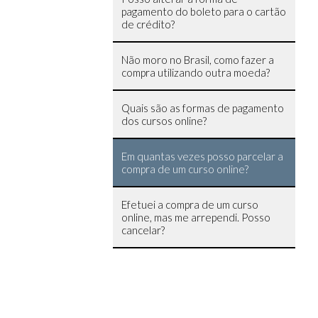
pagamento do boleto para o cartão
de crédito?
Não moro no Brasil, como fazer a
compra utilizando outra moeda?
Quais são as formas de pagamento
dos cursos online?
Em quantas vezes posso parcelar a
compra de um curso online?
Efetuei a compra de um curso
online, mas me arrependi. Posso
cancelar?