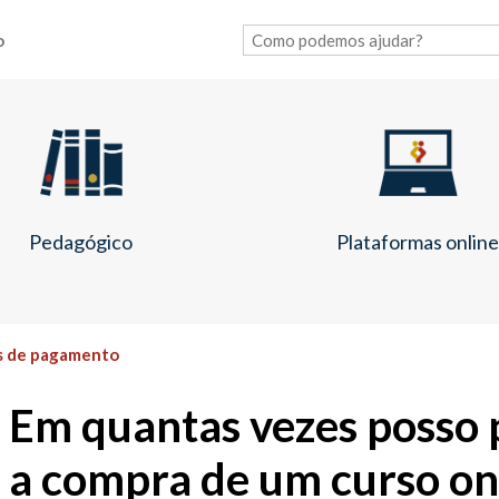
o
Pedagógico
Plataformas onlin
s de pagamento
Em quantas vezes posso 
a compra de um curso on