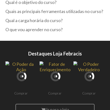
Qual é o objetivo do curso?
Quais as principais ferramentas utilizadas no curso?
Qual a carga horária do curso?
O que vou aprender no curso?
Destaques Loja Febracis
Comprar
Comprar
Comprar
Ir para a loja