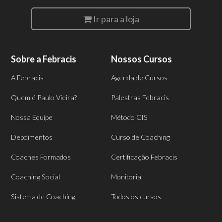
Ir para a loja
Sobre a Febracis
Nossos Cursos
A Febracis
Agenda de Cursos
Quem é Paulo Vieira?
Palestras Febracis
Nossa Equipe
Método CIS
Depoimentos
Curso de Coaching
Coaches Formados
Certificação Febracis
Coaching Social
Monitoria
Sistema de Coaching
Todos os cursos