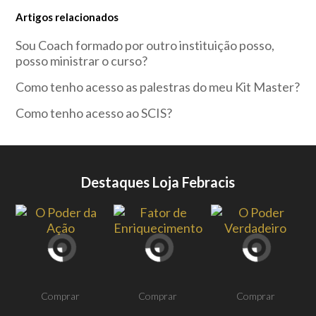
Artigos relacionados
Sou Coach formado por outro instituição posso,
posso ministrar o curso?
Como tenho acesso as palestras do meu Kit Master?
Como tenho acesso ao SCIS?
Destaques Loja Febracis
Comprar
Comprar
Comprar