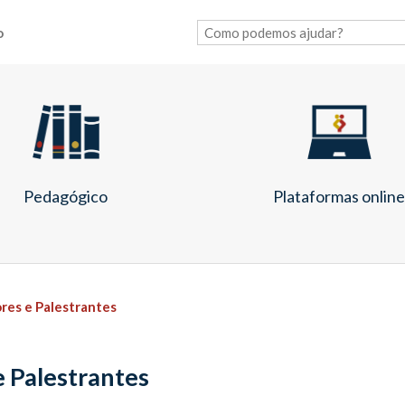
o
Pedagógico
Plataformas onlin
res e Palestrantes
 Palestrantes