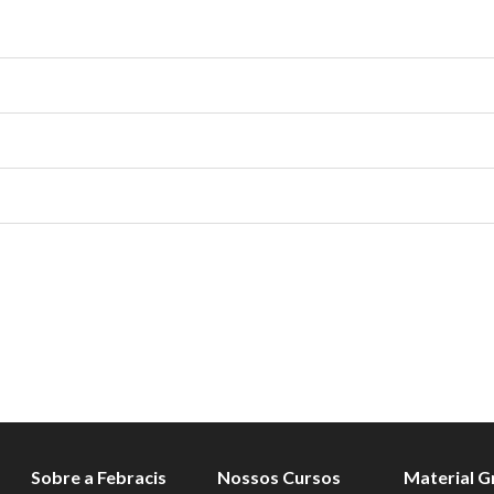
Sobre a Febracis
Nossos Cursos
Material G