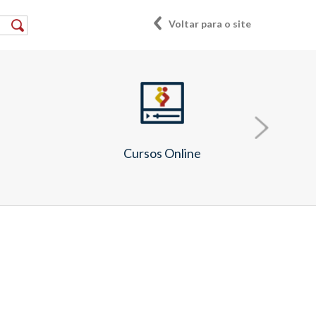
Voltar para o site
e
Cursos Online
Seguir